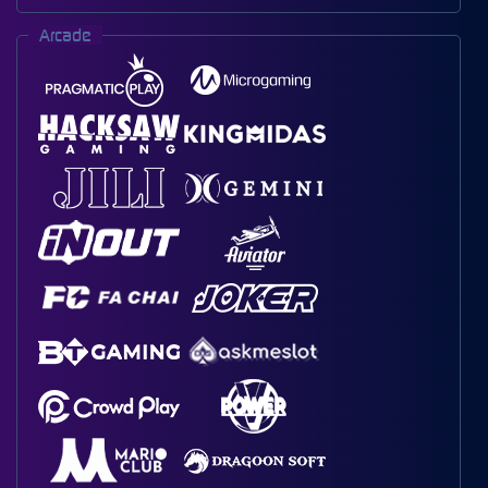
Arcade