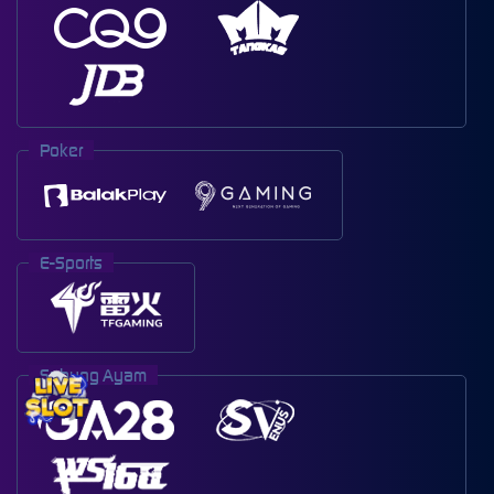
Poker
E-Sports
Sabung Ayam