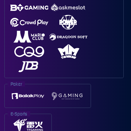
Poker
E-Sports