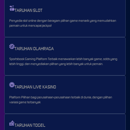
TARUHAN SLOT
Penyedia slot online dengan beragam pilihan game menarik yang memudahkan
pemain untuk mencapai jackpot
TARUHAN OLAHRAGA
Sportsbook Gaming Platform Terbaik menawarkan lebih banyak game, odds yang
lebih tinggi, dan menyediakan pilihan yang lebih banyak untuk pemain.
TARUHAN LIVE KASINO
Platform Pilihan bagi perusahaan-perusahaan terbaik di dunia, dengan pilihan
variasi game terbanyak
TARUHAN TOGEL