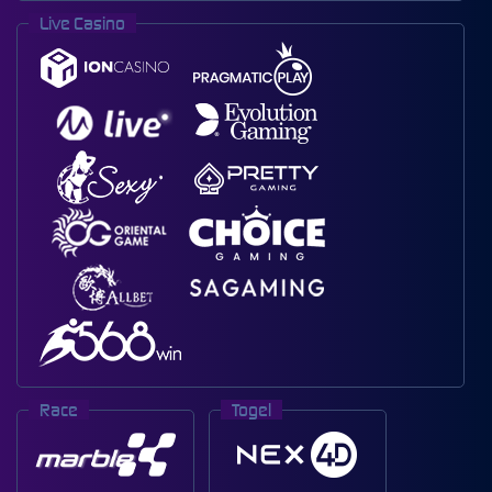
Live Casino
Race
Togel