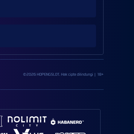
©2026 HOPENGSLOT. Hak cipta dilindungi | 18+