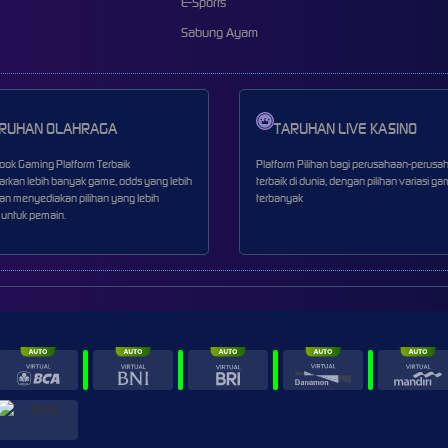
E-Sports
Sabung Ayam
RUHAN OLAHRAGA
TARUHAN LIVE KASINO
ook Gaming Platform Terbaik
Platform Pilihan bagi perusahaan-perusa
kan lebih banyak game, odds yang lebih
terbaik di dunia, dengan pilihan variasi g
 dan menyediakan pilihan yang lebih
terbanyak
untuk pemain.