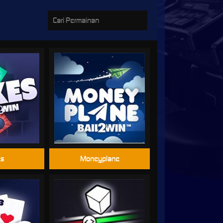
s
Moneyplane