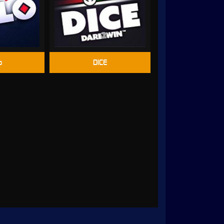
o
DICE