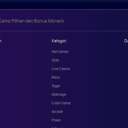
Game Pilihan dan Bonus Menarik
m
Kategori
D
Hot Games
Slots
Live Casino
Race
Togel
Olahraga
Crash Game
Arcade
Poker