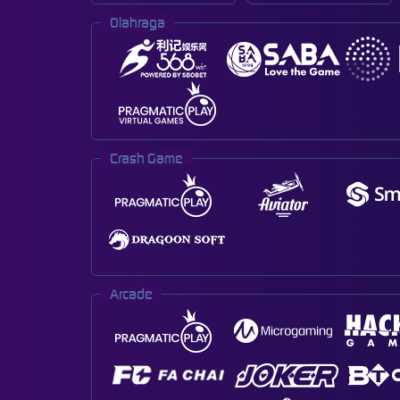
Olahraga
Crash Game
Arcade