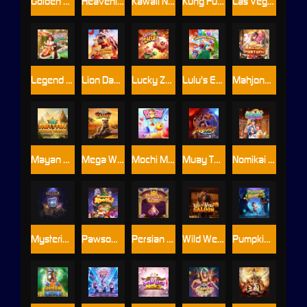
Golden Hatch
Heavenly Sage
Kawaii Neko
Kung Fu Warrior
Las Vegas Party
Legend of the White and Green Snake
Lion Dance Fortune
Lucky Zhu
Lulu's Enchanted Forest
Mahjong Fortune
Mayan Gold Hunt
Mega Wild Safari
Mochi Mochi
Muay Thai Arena
Nomikai Fever
Mysteries of Pandora
Pawsome Xmas
Persian Gems
Wild West Saloon
Pumpkin Night