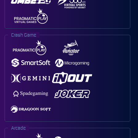
Crash Game
Arcade