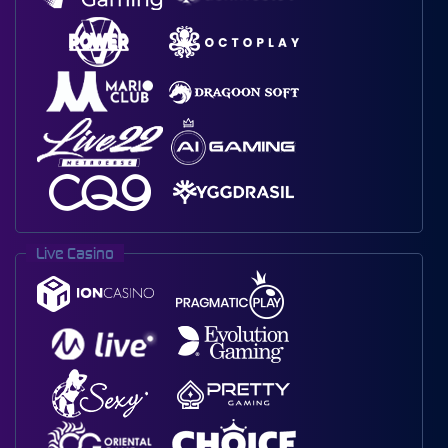
Live Casino