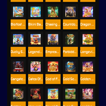
Bierfest Delight
Bikini Babes
Chasing Leprechaun Coins
Countdown to Fortune
Dragon Wonder
Ducky Spin
Legendary El Toro
Empress of the Black Seas
Forbidden Island
Longevity dragon(Fulong)
Gangster's Paradise
Gates Of Kunlun
God of Fortune
Gold Seekers
Golden Gallop