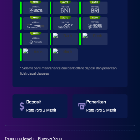
* Selama bank maintenance dan bank offline deposit dan penarikan
tidak dapat diproses
Deposit
Penarikan
Rata-rata 3 Menit
Rata-rata 5 Menit
Tanggung Jawab
Browser Yang