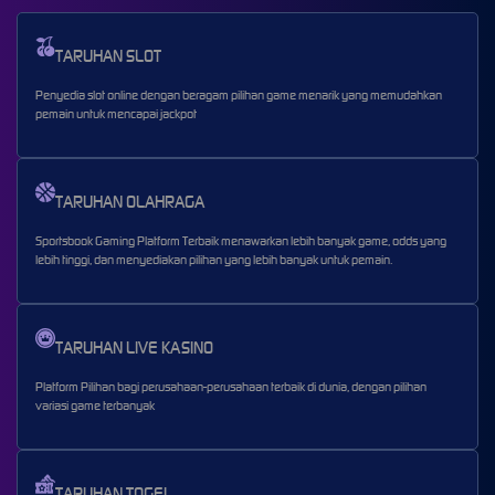
TARUHAN SLOT
Penyedia slot online dengan beragam pilihan game menarik yang memudahkan
pemain untuk mencapai jackpot
TARUHAN OLAHRAGA
Sportsbook Gaming Platform Terbaik menawarkan lebih banyak game, odds yang
lebih tinggi, dan menyediakan pilihan yang lebih banyak untuk pemain.
TARUHAN LIVE KASINO
Platform Pilihan bagi perusahaan-perusahaan terbaik di dunia, dengan pilihan
variasi game terbanyak
TARUHAN TOGEL