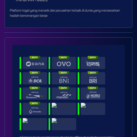
Platform togel yang menarik dari perusahan terbaik di dunia yang menawarkan
hadiah kemenangan besar