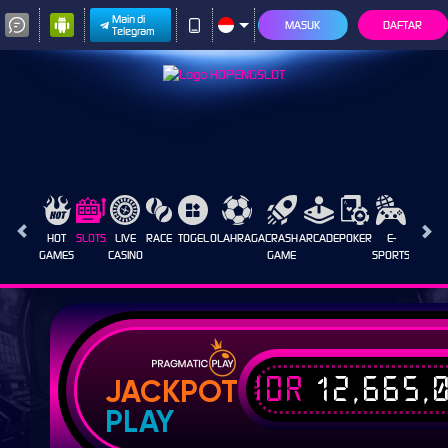
Main di
MASUK
DAFTAR
Telegram
HOT
SLOTS
LIVE
RACE
TOGEL
OLAHRAGA
CRASH
ARCADE
POKER
E-
SABUN
GAMES
CASINO
GAME
SPORTS
AYAM
IDR
12,665,
JACKPOT
PLAY