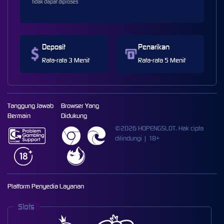
tidak dapat diproses
Deposit
Penarikan
Rata-rata 3 Menit
Rata-rata 5 Menit
Tanggung Jawab
Browser Yang
Bermain
Didukung
©2026 HOPENGSLOT. Hak cipta
dilindungi | 18+
Platform Penyedia Layanan
Slots