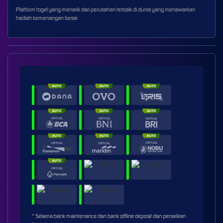
Platform togel yang menarik dari perusahan terbaik di dunia yang menawarkan
hadiah kemenangan besar
* Selama bank maintenance dan bank offline deposit dan penarikan