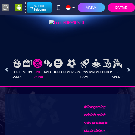
Main di
MASUK
DAFTAR
Telegram
HOT
SLOTS
LIVE
RACE
TOGEL
OLAHRAGA
CRASH
ARCADE
POKER
E-
SABUN
GAMES
CASINO
GAME
SPORTS
AYAM
Microgaming
adalah salah
satu pemimpin
dunia dalam